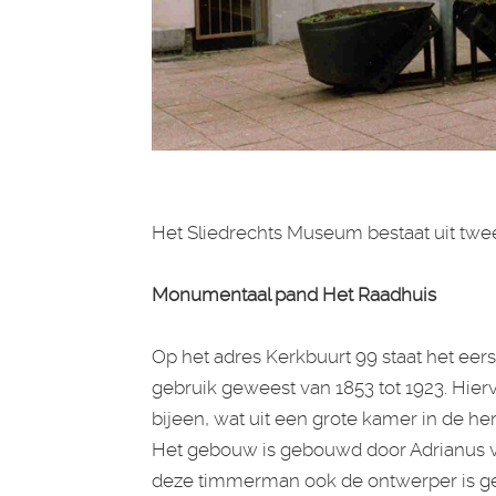
Het Sliedrechts Museum bestaat uit tw
Monumentaal pand Het Raadhuis
Op het adres Kerkbuurt 99 staat het eers
gebruik geweest van 1853 tot 1923. Hie
bijeen, wat uit een grote kamer in de he
Het gebouw is gebouwd door Adrianus van
deze timmerman ook de ontwerper is g