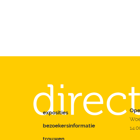
Ope
exposities
Woe
bezoekersinformatie
14.0
trouwen