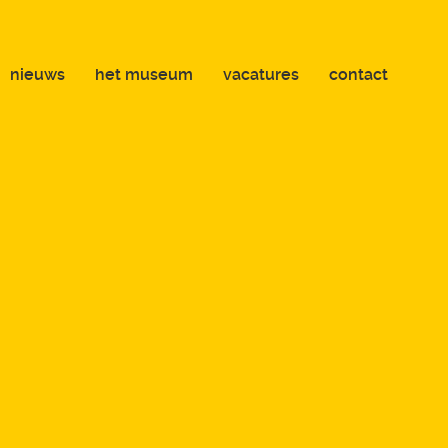
nieuws
het museum
vacatures
contact