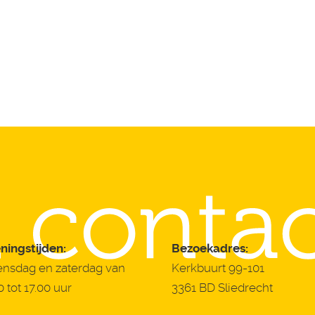
ningstijden:
Bezoekadres:
nsdag en zaterdag van
Kerkbuurt 99-101
0 tot 17.00 uur
3361 BD Sliedrecht