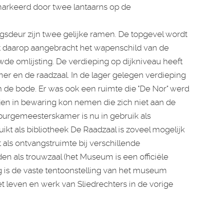
arkeerd door twee lantaarns op de
sdeur zijn twee gelijke ramen. De topgevel wordt
 daarop aangebracht het wapenschild van de
de omlijsting. De verdieping op dijkniveau heeft
 en de raadzaal. In de lager gelegen verdieping
 de bode. Er was ook een ruimte die "De Nor" werd
en in bewaring kon nemen die zich niet aan de
urgemeesterskamer is nu in gebruik als
kt als bibliotheek De Raadzaal is zoveel mogelijk
t als ontvangstruimte bij verschillende
n als trouwzaal (het Museum is een officiële
g is de vaste tentoonstelling van het museum
et leven en werk van Sliedrechters in de vorige