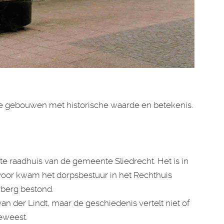
ee gebouwen met historische waarde en betekenis.
te raadhuis van de gemeente Sliedrecht. Het is in
rvoor kwam het dorpsbestuur in het Rechthuis
rberg bestond.
 der Lindt, maar de geschiedenis vertelt niet of
eweest.