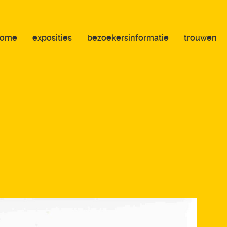
home
exposities
bezoekersinformatie
trouwen