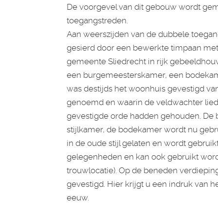
De voorgevel van dit gebouw wordt gem
toegangstreden.
Aan weerszijden van de dubbele toegang
gesierd door een bewerkte timpaan met
gemeente Sliedrecht in rijk gebeeldhouw
een burgemeesterskamer, een bodekamer
was destijds het woonhuis gevestigd van
genoemd en waarin de veldwachter lied
gevestigde orde hadden gehouden. De b
stijlkamer, de bodekamer wordt nu gebrui
in de oude stijl gelaten en wordt gebruik
gelegenheden en kan ook gebruikt worde
trouwlocatie). Op de beneden verdiepin
gevestigd. Hier krijgt u een indruk van h
eeuw.