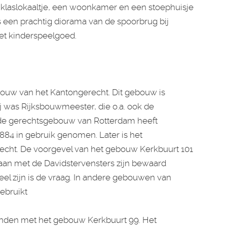
n klaslokaaltje, een woonkamer en een stoephuisje
 een prachtig diorama van de spoorbrug bij
et kinderspeelgoed.
bouw van het Kantongerecht. Dit gebouw is
ij was Rijksbouwmeester, die o.a. ook de
de gerechtsgebouw van Rotterdam heeft
884 in gebruik genomen. Later is het
echt. De voorgevel van het gebouw Kerkbuurt 101
paan met de Davidstervensters zijn bewaard
eel zijn is de vraag. In andere gebouwen van
gebruikt
onden met het gebouw Kerkbuurt 99. Het