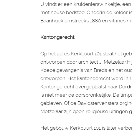
U vindt er een kruidenierswinkeltje, ee
met heuse bedstee. Onderin de kelder is
Baanhoek omstreeks 1880 en vitrines m
Kantongerecht
Op het adres Kerkbuurt 101 staat het ge
ontworpen door architect J. Metzelaar.H
Koepelgevangenis van Breda en het ou
ontworpen. Het kantongerecht werd in 1
Kantongerecht overgeplaatst naar Dordr
is niet meer de oorspronkelijke. De tim
gebleven. Of de Davidstervensters orgin
Metzelaar zijn geen religieuse uitingen 
Het gebouw Kerkbuurt 101 is later verb