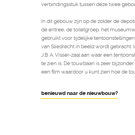
verbindingsstuk tussen deze twee gebo
In dit gebouw zijn op de zolder de depo
de entree, de toiletgroep, het museumwin
gebruikt voor tijdelijke tentoonstellingen
van Sliedrecht in beeld wordt gebracht. 
J.B. A. Visser-zaal aan waar een tento
te zien is. De touwbaan is zeer bijzonde
een film waardoor u kunt zien hoe de to
benieuwd naar de nieuwbouw?