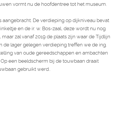
uwen vormt nu de hoofdentree tot het museum.
ts aangebracht. De verdieping op dijkniveau bevat
keltje en de ir. w. Bos-zaal, deze wordt nu nog
, maar zal vanaf 2019 de plaats zijn waar de Tijdlijn
In de lager gelegen verdieping treffen we de ing.
onstelling van oude gereedschappen en ambachten
r. Op een beeldscherm bij de touwbaan draait
uwbaan gebruikt werd..