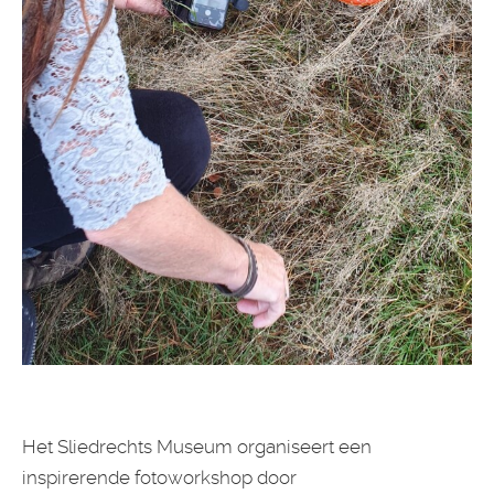
Het Sliedrechts Museum organiseert een
inspirerende fotoworkshop door