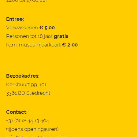
14.00 tot 17.00 uur
Entree:
Volwassenen
€ 5,00
Personen tot 18 jaar
gratis
I.c.m. museumjaarkaart
€ 2,00
Bezoekadres:
Kerkbuurt 99-101
3361 BD Sliedrecht
Contact:
+31 (0) 18 44 13 404
(tijdens openingsuren)